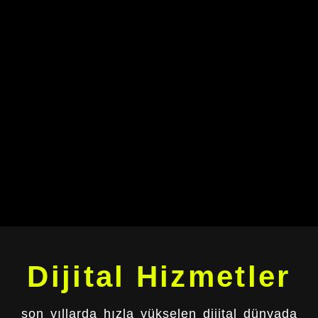
Dijital Hizmetler
son yıllarda hızla yükselen dijital dünyada