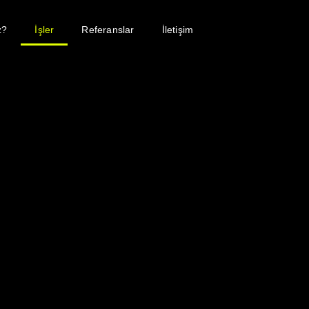
z?
İşler
Referanslar
İletişim