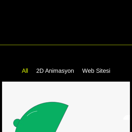
All
2D Animasyon
Web Sitesi