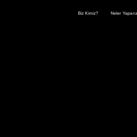
Biz Kimiz?
Neler Yaparı